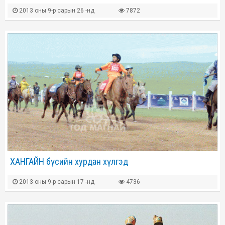
2013 оны 9-р сарын 26 -нд
7872
ХАНГАЙН бүсийн хурдан хүлгэд
2013 оны 9-р сарын 17 -нд
4736