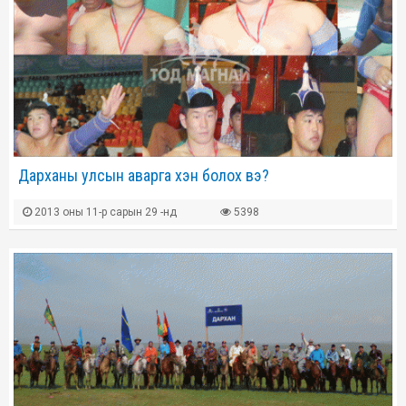
Дарханы улсын аварга хэн болох вэ?
2013 оны 11-р сарын 29 -нд
5398