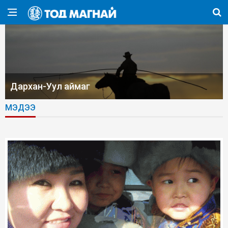
Дархан-Уул аймаг
МЭДЭЭ